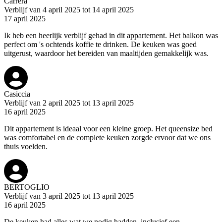
Carrera
Verblijf van 4 april 2025 tot 14 april 2025
17 april 2025
Ik heb een heerlijk verblijf gehad in dit appartement. Het balkon was
perfect om 's ochtends koffie te drinken. De keuken was goed
uitgerust, waardoor het bereiden van maaltijden gemakkelijk was.
Casiccia
Verblijf van 2 april 2025 tot 13 april 2025
16 april 2025
Dit appartement is ideaal voor een kleine groep. Het queensize bed
was comfortabel en de complete keuken zorgde ervoor dat we ons
thuis voelden.
BERTOGLIO
Verblijf van 3 april 2025 tot 13 april 2025
16 april 2025
De keuken had alles wat we nodig hadden, inclusief een