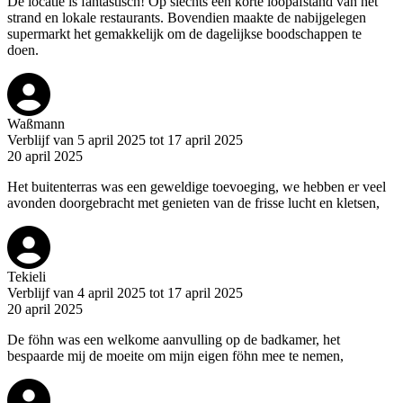
De locatie is fantastisch! Op slechts een korte loopafstand van het
strand en lokale restaurants. Bovendien maakte de nabijgelegen
supermarkt het gemakkelijk om de dagelijkse boodschappen te
doen.
Waßmann
Verblijf van 5 april 2025 tot 17 april 2025
20 april 2025
Het buitenterras was een geweldige toevoeging, we hebben er veel
avonden doorgebracht met genieten van de frisse lucht en kletsen,
Tekieli
Verblijf van 4 april 2025 tot 17 april 2025
20 april 2025
De föhn was een welkome aanvulling op de badkamer, het
bespaarde mij de moeite om mijn eigen föhn mee te nemen,