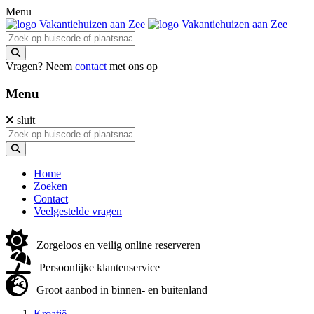
Menu
Vragen? Neem
contact
met ons op
Menu
sluit
Home
Zoeken
Contact
Veelgestelde vragen
Zorgeloos en veilig online reserveren
Persoonlijke klantenservice
Groot aanbod in binnen- en buitenland
Kroatië