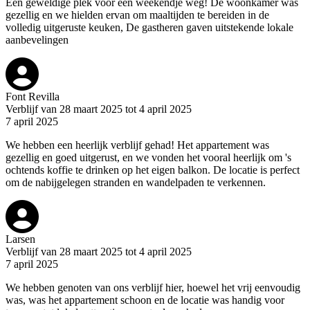
Een geweldige plek voor een weekendje weg! De woonkamer was
gezellig en we hielden ervan om maaltijden te bereiden in de
volledig uitgeruste keuken, De gastheren gaven uitstekende lokale
aanbevelingen
Font Revilla
Verblijf van 28 maart 2025 tot 4 april 2025
7 april 2025
We hebben een heerlijk verblijf gehad! Het appartement was
gezellig en goed uitgerust, en we vonden het vooral heerlijk om 's
ochtends koffie te drinken op het eigen balkon. De locatie is perfect
om de nabijgelegen stranden en wandelpaden te verkennen.
Larsen
Verblijf van 28 maart 2025 tot 4 april 2025
7 april 2025
We hebben genoten van ons verblijf hier, hoewel het vrij eenvoudig
was, was het appartement schoon en de locatie was handig voor