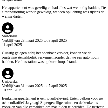
Het appartement was gezellig en had alles wat we nodig hadden, De
airconditioning werkte geweldig, wat een opluchting was tijdens de
warme dagen,
Slowinski
Verblijf van 28 maart 2025 tot 8 april 2025
11 april 2025
Gunstig gelegen nabij het openbaar vervoer, konden we de
omgeving gemakkelijk verkennen zonder dat we een auto nodig
hadden. Het busstation was op korte loopafstand,
Uniowska
Verblijf van 31 maart 2025 tot 7 april 2025
10 april 2025
Eenkamerappartement is een totaalbeleving. Eigen balkon voor uw
ochtendkoffie? Ja graag! Supergezellige ruimte en de keuken is
voorzien van alle gemakken om maaltijden te bereiden. De perfecte