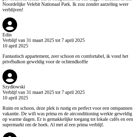
Noordelijke Velebit Nationaal Park. Ik zou zonder aarzeling weer
verblijven!
Edin
Verblijf van 31 maart 2025 tot 7 april 2025
10 april 2025
Fantastisch appartement, zeer schoon en comfortabel, ik vond het
privébalkon geweldig voor de ochtendkoffie
Szydłowski
Verblijf van 31 maart 2025 tot 7 april 2025
10 april 2025
Ruim en schoon, deze plek is rustig en perfect voor een ontspannen
vakantie. De wifi was prima en de airconditioning werkte geweldig
op warme dagen. Er is gemakkelijke toegang tot lokale cafés en een
supermarkt om de hoek. Al met al een prima verblijf.