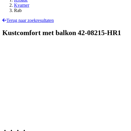
Kvarner
Rab
Terug naar zoekresultaten
Kustcomfort met balkon
42-08215-HR1