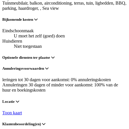
Tuinmeubilair
, balkon
, airconditioning
, terras
, tuin
, ligbedden
, BBQ
,
parking
, haardroger
,
, Sea view
Bijkomende kosten
Eindschoonmaak
U moet het zelf (goed) doen
Huisdieren
Niet toegestaan
Optionele diensten ter plaatse
Annuleringsvoorwaarden
leringen tot 30 dagen voor aankomst: 0% annuleringskosten
Annuleringen 30 dagen of minder voor aankomst: 100% van de
huur en boekingskosten
Locatie
Toon kaart
Klantenbeoordeling(en)