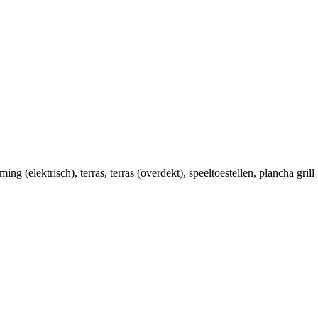
ming (elektrisch)
, terras
, terras (overdekt)
, speeltoestellen
, plancha grill