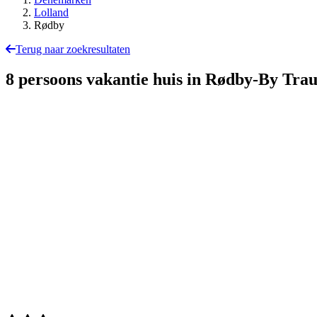
Lolland
Rødby
Terug naar zoekresultaten
8 persoons vakantie huis in Rødby-By Tr