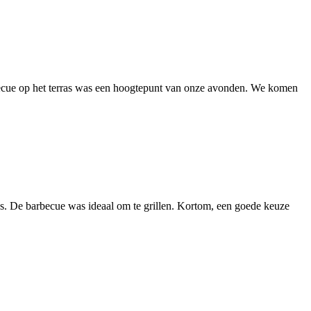
arbecue op het terras was een hoogtepunt van onze avonden. We komen
as. De barbecue was ideaal om te grillen. Kortom, een goede keuze