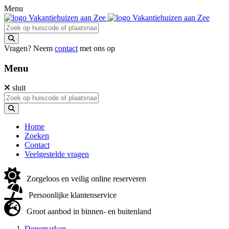
Menu
Vragen? Neem
contact
met ons op
Menu
sluit
Home
Zoeken
Contact
Veelgestelde vragen
Zorgeloos en veilig online reserveren
Persoonlijke klantenservice
Groot aanbod in binnen- en buitenland
Denemarken