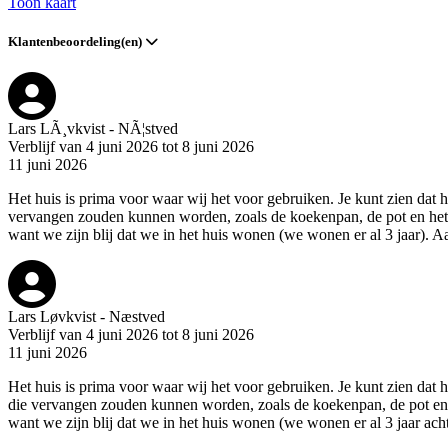
Toon kaart
Klantenbeoordeling(en)
Lars LÃ¸vkvist - NÃ¦stved
Verblijf van 4 juni 2026 tot 8 juni 2026
11 juni 2026
Het huis is prima voor waar wij het voor gebruiken. Je kunt zien dat h
vervangen zouden kunnen worden, zoals de koekenpan, de pot en het be
want we zijn blij dat we in het huis wonen (we wonen er al 3 jaar). 
Lars Løvkvist - Næstved
Verblijf van 4 juni 2026 tot 8 juni 2026
11 juni 2026
Het huis is prima voor waar wij het voor gebruiken. Je kunt zien dat 
die vervangen zouden kunnen worden, zoals de koekenpan, de pot en he
want we zijn blij dat we in het huis wonen (we wonen er al 3 jaar ach