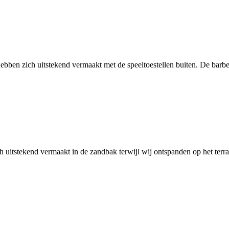
n hebben zich uitstekend vermaakt met de speeltoestellen buiten. De b
h uitstekend vermaakt in de zandbak terwijl wij ontspanden op het terr