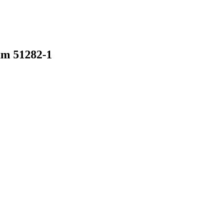
aum
51282-1