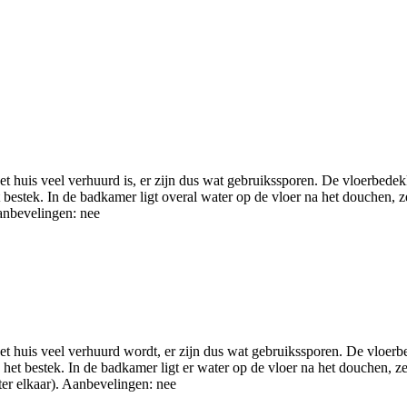
et huis veel verhuurd is, er zijn dus wat gebruikssporen. De vloerbedek
stek. In de badkamer ligt overal water op de vloer na het douchen, zel
Aanbevelingen: nee
het huis veel verhuurd wordt, er zijn dus wat gebruikssporen. De vloerb
t bestek. In de badkamer ligt er water op de vloer na het douchen, zel
ter elkaar). Aanbevelingen: nee