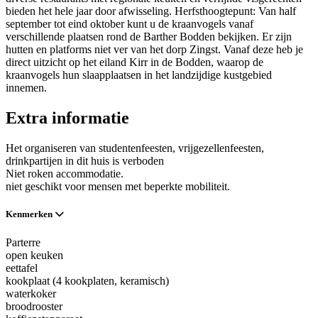
bieden het hele jaar door afwisseling. Herfsthoogtepunt: Van half
september tot eind oktober kunt u de kraanvogels vanaf
verschillende plaatsen rond de Barther Bodden bekijken. Er zijn
hutten en platforms niet ver van het dorp Zingst. Vanaf deze heb je
direct uitzicht op het eiland Kirr in de Bodden, waarop de
kraanvogels hun slaapplaatsen in het landzijdige kustgebied
innemen.
Extra informatie
Het organiseren van studentenfeesten, vrijgezellenfeesten,
drinkpartijen in dit huis is verboden
Niet roken accommodatie.
niet geschikt voor mensen met beperkte mobiliteit.
Kenmerken
Parterre
open keuken
eettafel
kookplaat (4 kookplaten, keramisch)
waterkoker
broodrooster