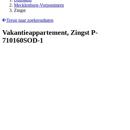
Mecklenburg-Vorpommern
Zingst
Terug naar zoekresultaten
Vakantieappartement, Zingst
P-
710160SOD-1