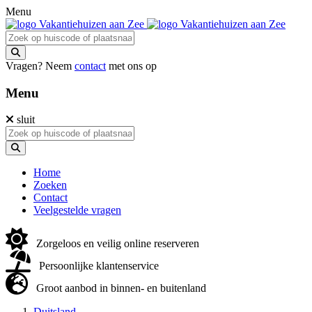
Menu
Vragen? Neem
contact
met ons op
Menu
sluit
Home
Zoeken
Contact
Veelgestelde vragen
Zorgeloos en veilig online reserveren
Persoonlijke klantenservice
Groot aanbod in binnen- en buitenland
Duitsland