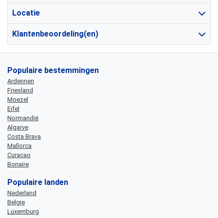
Locatie
Klantenbeoordeling(en)
Populaire bestemmingen
Ardennen
Friesland
Moezel
Eifel
Normandië
Algarve
Costa Brava
Mallorca
Curacao
Bonaire
Populaire landen
Nederland
Belgie
Luxemburg