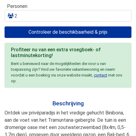
Personen
Controleer de beschikbaarheid & prijs
Profiteer nu van een extra vroegboek- of
lastminutekorting!
Bent u benieuwd naar de mogelijkheden die voor u van
toepassing zijn? Vind uw favoriete vakantiewoning en neem
voordat u een boeking via onze website maakt,
contact
met ons
op.
Beschrijving
Ontdek uw privéparadijs in het vredige gehucht Binibona,
aan de voet van het Tramuntana-gebergte. De tuin is een
dromerige oase met een zoutwaterzwembad (8x4m, 0,5-
1,7m diep), omgeven door weelderig gazon, een Bali-bed, 6