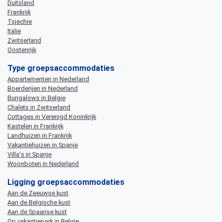
Duitsland
Frankrijk
Tsjechie
Italie
Zwitserland
Oostenrijk
Type groepsaccommodaties
Appartementen in Nederland
Boerderijen in Nederland
Bungalows in Belgie
Chalets in Zwitserland
Cottages in Verenigd Koninkrijk
Kastelen in Frankrijk
Landhuizen in Frankrijk
Vakantiehuizen in Spanje
Villa's in Spanje
Woonboten in Nederland
Ligging groepsaccommodaties
Aan de Zeeuwse kust
Aan de Belgische kust
Aan de Spaanse kust
Op vakantiepark in Belgie