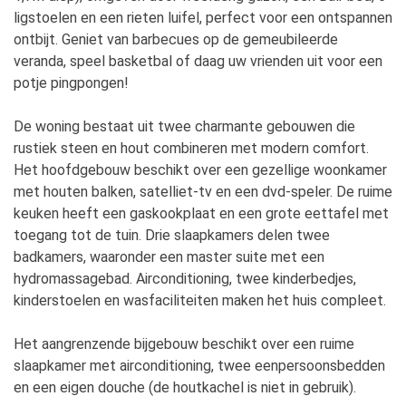
ligstoelen en een rieten luifel, perfect voor een ontspannen
ontbijt. Geniet van barbecues op de gemeubileerde
veranda, speel basketbal of daag uw vrienden uit voor een
potje pingpongen!
De woning bestaat uit twee charmante gebouwen die
rustiek steen en hout combineren met modern comfort.
Het hoofdgebouw beschikt over een gezellige woonkamer
met houten balken, satelliet-tv en een dvd-speler. De ruime
keuken heeft een gaskookplaat en een grote eettafel met
toegang tot de tuin. Drie slaapkamers delen twee
badkamers, waaronder een master suite met een
hydromassagebad. Airconditioning, twee kinderbedjes,
kinderstoelen en wasfaciliteiten maken het huis compleet.
Het aangrenzende bijgebouw beschikt over een ruime
slaapkamer met airconditioning, twee eenpersoonsbedden
en een eigen douche (de houtkachel is niet in gebruik).