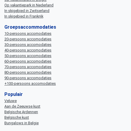
Op vakantiepark in Nederland
In skigebied in Zwitserland
In skigebied in Frankrijk
Groepsaccommodaties
10-persoons accomodaties
20-persoons accomodaties
30-persoons accomodaties
40-persoons accomodaties
50-persoons accomodaties
60-persoons accomodaties
70-persoons accomodaties
80-persoons accomodaties
90-persoons accomodaties
+100-persoons accomodaties
Populair
Veluwe
Aan de Zeeuwse kust
Belgische Ardennen
Belgische kust
Bungalows in Belgie