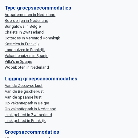
Type groepsaccommodaties
Appartementen in Nederland
Boerderijen in Nederland
Bungalows in Belgie
Chalets in Zwitserland
Cottages in Verenigd Koninkrijk
Kastelen in Frankrijk
Landhuizen in Frankrijk
Vakantiehuizen in Spanje
Villa's in Spanje
Woonboten in Nederland
Ligging groepsaccommodaties
Aan de Zeeuwse kust
Aan de Belgische kust
Aan de Spaanse kust
Op vakantiepark in Belgie
Op vakantiepark in Nederland
In skigebied in Zwitserland
In skigebied in Frankrijk
Groepsaccommodaties