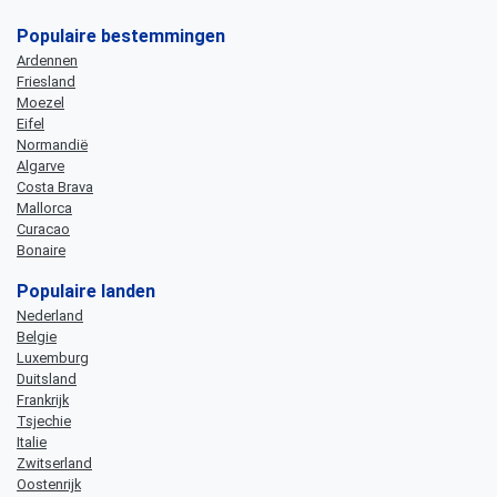
Populaire bestemmingen
Ardennen
Friesland
Moezel
Eifel
Normandië
Algarve
Costa Brava
Mallorca
Curacao
Bonaire
Populaire landen
Nederland
Belgie
Luxemburg
Duitsland
Frankrijk
Tsjechie
Italie
Zwitserland
Oostenrijk