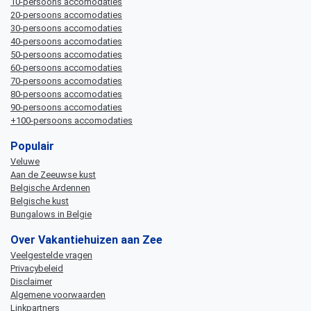
10-persoons accomodaties
20-persoons accomodaties
30-persoons accomodaties
40-persoons accomodaties
50-persoons accomodaties
60-persoons accomodaties
70-persoons accomodaties
80-persoons accomodaties
90-persoons accomodaties
+100-persoons accomodaties
Populair
Veluwe
Aan de Zeeuwse kust
Belgische Ardennen
Belgische kust
Bungalows in Belgie
Over Vakantiehuizen aan Zee
Veelgestelde vragen
Privacybeleid
Disclaimer
Algemene voorwaarden
Linkpartners