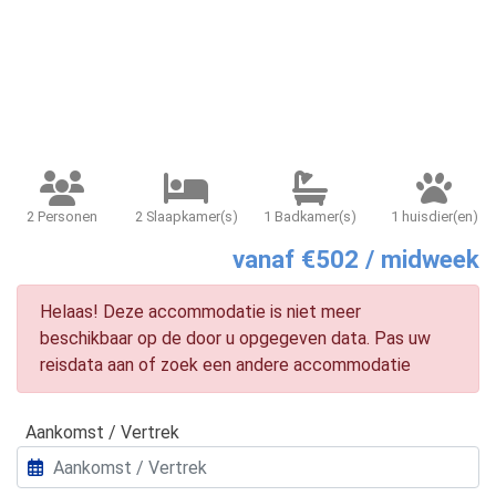
2 Personen
2 Slaapkamer(s)
1 Badkamer(s)
1 huisdier(en)
vanaf €502 / midweek
Helaas! Deze accommodatie is niet meer
beschikbaar op de door u opgegeven data. Pas uw
reisdata aan of zoek een andere accommodatie
Aankomst / Vertrek