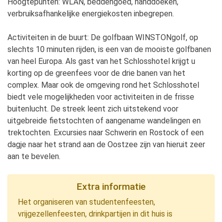
Hoogtepunten: WLAN, beddengoed, handdoeken,
verbruiksafhankelijke energiekosten inbegrepen.
Activiteiten in de buurt: De golfbaan WINSTONgolf, op
slechts 10 minuten rijden, is een van de mooiste golfbanen
van heel Europa. Als gast van het Schlosshotel krijgt u
korting op de greenfees voor de drie banen van het
complex. Maar ook de omgeving rond het Schlosshotel
biedt vele mogelijkheden voor activiteiten in de frisse
buitenlucht. De streek leent zich uitstekend voor
uitgebreide fietstochten of aangename wandelingen en
trektochten. Excursies naar Schwerin en Rostock of een
dagje naar het strand aan de Oostzee zijn van hieruit zeer
aan te bevelen.
Extra informatie
Het organiseren van studentenfeesten,
vrijgezellenfeesten, drinkpartijen in dit huis is