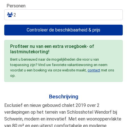
Personen
Controleer de beschikbaarheid & prijs
Profiteer nu van een extra vroegboek- of
lastminutekorting!
Bent u benieuwd naar de mogelijkheden die voor u van
toepassing zijn? Vind uw favoriete vakantiewoning en neem
voordat u een boeking via onze website maakt,
contact
met ons
op.
Beschrijving
Exclusief en nieuw gebouwd chalet 2019 over 2
verdiepingen op het terrein van Schlosshotel Wendorf bij
Schwerin, modern en innovatief. Met een woonoppervlakte
van 80 m² en een uiterst comfortabele en moderne