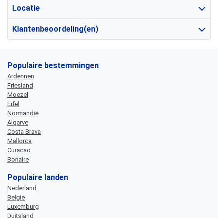
Locatie
Klantenbeoordeling(en)
Populaire bestemmingen
Ardennen
Friesland
Moezel
Eifel
Normandië
Algarve
Costa Brava
Mallorca
Curacao
Bonaire
Populaire landen
Nederland
Belgie
Luxemburg
Duitsland