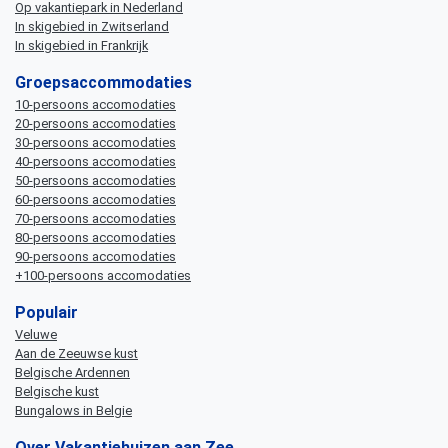
Op vakantiepark in Nederland
In skigebied in Zwitserland
In skigebied in Frankrijk
Groepsaccommodaties
10-persoons accomodaties
20-persoons accomodaties
30-persoons accomodaties
40-persoons accomodaties
50-persoons accomodaties
60-persoons accomodaties
70-persoons accomodaties
80-persoons accomodaties
90-persoons accomodaties
+100-persoons accomodaties
Populair
Veluwe
Aan de Zeeuwse kust
Belgische Ardennen
Belgische kust
Bungalows in Belgie
Over Vakantiehuizen aan Zee