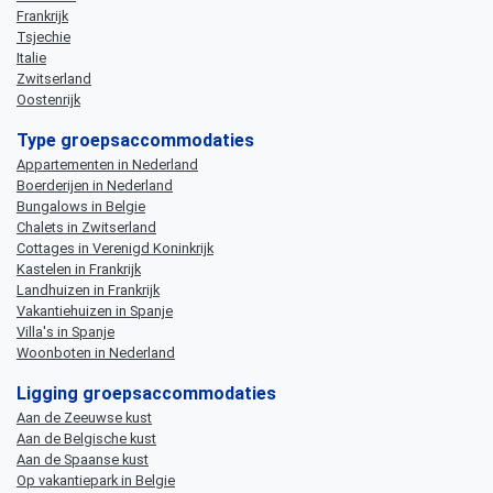
Frankrijk
Tsjechie
Italie
Zwitserland
Oostenrijk
Type groepsaccommodaties
Appartementen in Nederland
Boerderijen in Nederland
Bungalows in Belgie
Chalets in Zwitserland
Cottages in Verenigd Koninkrijk
Kastelen in Frankrijk
Landhuizen in Frankrijk
Vakantiehuizen in Spanje
Villa's in Spanje
Woonboten in Nederland
Ligging groepsaccommodaties
Aan de Zeeuwse kust
Aan de Belgische kust
Aan de Spaanse kust
Op vakantiepark in Belgie